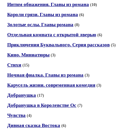
Интим обнажения. Главы из романа
(10)
Короли грязи. Главы из романа
(6)
Золотые ослы. Главы романа
(8)
Отдельная комната с открытой дверью
(6)
Приключения Буквального. Cерия рассказов
(5)
Кино. Миниатюры
(3)
Стихи
(15)
Ночная фиалка. Главы из романа
(3)
Карусель жизни. современная комедия
(3)
Добранушка
(17)
Добранушка в Королевстве Ос
(7)
Чувства
(4)
Дивная сказка Востока
(6)