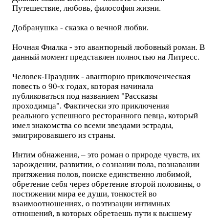
Путешествие, любовь, философия жизни.
Добранушка - сказка о вечной любви.
Ночная Фиалка - это авантюрный любовный роман. В
данный момент представлен полностью на Литресс.
Человек-Праздник - авантюрно приключенческая
повесть о 90-х годах, которая начинала
публиковаться под названием "Рассказы
проходимца". Фактически это приключения
реального успешного ресторанного певца, который
имел знакомства со всеми звездами эстрады,
эмигрировавшего из страны.
Интим обнажения, – это роман о природе чувств, их
зарождении, развитии, о сознании пола, познавании
притяжения полов, поиске единственно любимой,
обретение себя через обретение второй половины, о
постижении мира ее души, тонкостей во
взаимоотношениях, о поэтизации интимных
отношений, в которых обретаешь пути к высшему