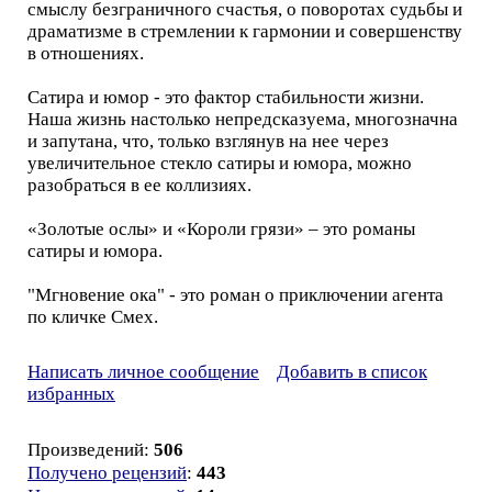
смыслу безграничного счастья, о поворотах судьбы и
драматизме в стремлении к гармонии и совершенству
в отношениях.
Сатира и юмор - это фактор стабильности жизни.
Наша жизнь настолько непредсказуема, многозначна
и запутана, что, только взглянув на нее через
увеличительное стекло сатиры и юмора, можно
разобраться в ее коллизиях.
«Золотые ослы» и «Короли грязи» – это романы
сатиры и юмора.
"Мгновение ока" - это роман о приключении агента
по кличке Смех.
Написать личное сообщение
Добавить в список
избранных
Произведений:
506
Получено рецензий
:
443