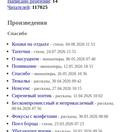
Написано рецензий
:
14
Читателей
:
117025
Произведения
Спасибо
Кошки на отдыхе
- стихи, 04.08.2026 11:53
Тапочки
- стихи, 24.07.2026 15:55
О насущном
- миниатюры, 06.05.2026 07:40
Понимание
- миниатюры, 12.05.2026 18:15
Спасибо
- миниатюры, 26.05.2026 10:36
Тюкалка
- рассказы, 30.04.2026 09:42
Нонсенс
- рассказы, 27.04.2026 10:15
Сиреневый зонтик
- рассказы, 11.04.2026 10:02
Бескомпромиссный и неприкасаемый
- рассказы,
08.04.2026 07:56
Фокусы с конфетами
- рассказы, 30.03.2026 08:00
Поел борща
- стихи, 23.03.2026 07:23
Убегающее время
- рассказы, 10.03.2026 09:56