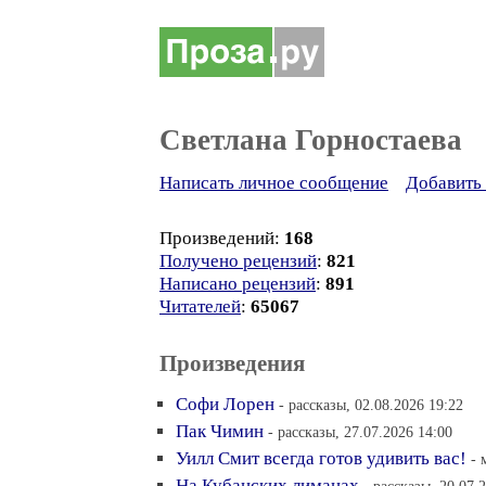
Светлана Горностаева
Написать личное сообщение
Добавить 
Произведений:
168
Получено рецензий
:
821
Написано рецензий
:
891
Читателей
:
65067
Произведения
Софи Лорен
- рассказы, 02.08.2026 19:22
Пак Чимин
- рассказы, 27.07.2026 14:00
Уилл Смит всегда готов удивить вас!
- 
На Кубанских лиманах