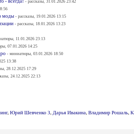
 - всегда!
- рассказы, 31.01.2026 23:42
18:56
з моды
- рассказы, 19.01.2026 13:15
изации
- рассказы, 18.01.2026 13:23
иатюры, 11.01.2026 23:13
ры, 07.01.2026 14:25
бро
- миниатюры, 03.01.2026 18:50
025 13:38
зы, 28.12.2025 17:29
сказы, 24.12.2025 22:13
инг
,
Юрий Шевченко 3
,
Дарья Ивакина
,
Владимир Рошаль
,
К