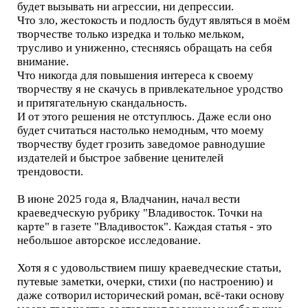
будет вызывать ни агрессии, ни депрессии.
Что зло, жестокость и подлость будут являться в моём
творчестве только изредка и только мельком,
трусливо и униженно, стесняясь обращать на себя
внимание.
Что никогда для повышения интереса к своему
творчеству я не скачусь в привлекательное уродство
и притягательную скандальность.
И от этого решения не отступлюсь. Даже если оно
будет считаться настолько немодным, что моему
творчеству будет грозить заведомое равнодушие
издателей и быстрое забвение ценителей
трендовости.
В июне 2025 года я, Владчанин, начал вести
краеведческую рубрику "Владивосток. Точки на
карте" в газете "Владивосток". Каждая статья - это
небольшое авторское исследование.
Хотя я с удовольствием пишу краеведческие статьи,
путевые заметки, очерки, стихи (по настроению) и
даже сотворил исторический роман, всё-таки основу