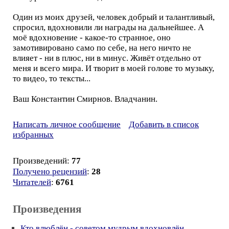
Один из моих друзей, человек добрый и талантливый,
спросил, вдохновили ли награды на дальнейшее. А
моё вдохновение - какое-то странное, оно
замотивировано само по себе, на него ничто не
влияет - ни в плюс, ни в минус. Живёт отдельно от
меня и всего мира. И творит в моей голове то музыку,
то видео, то тексты...
Ваш Константин Смирнов. Владчанин.
Написать личное сообщение
Добавить в список
избранных
Произведений:
77
Получено рецензий
:
28
Читателей
:
6761
Произведения
Кто влюблён - советом мудрым вдохновлён
-