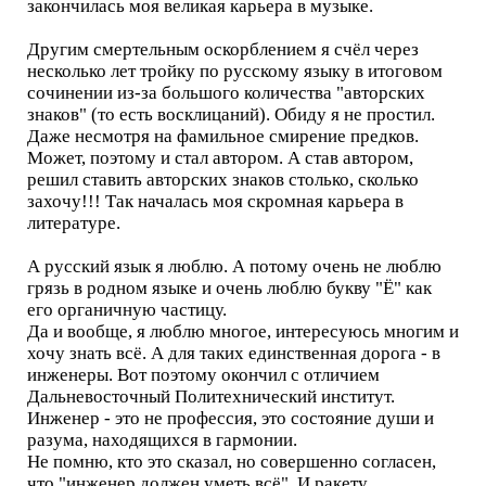
закончилась моя великая карьера в музыке.
Другим смертельным оскорблением я счёл через
несколько лет тройку по русскому языку в итоговом
сочинении из-за большого количества "авторских
знаков" (то есть восклицаний). Обиду я не простил.
Даже несмотря на фамильное смирение предков.
Может, поэтому и стал автором. А став автором,
решил ставить авторских знаков столько, сколько
захочу!!! Так началась моя скромная карьера в
литературе.
А русский язык я люблю. А потому очень не люблю
грязь в родном языке и очень люблю букву "Ё" как
его органичную частицу.
Да и вообще, я люблю многое, интересуюсь многим и
хочу знать всё. А для таких единственная дорога - в
инженеры. Вот поэтому окончил с отличием
Дальневосточный Политехнический институт.
Инженер - это не профессия, это состояние души и
разума, находящихся в гармонии.
Не помню, кто это сказал, но совершенно согласен,
что "инженер должен уметь всё". И ракету