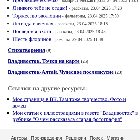
Пропавшее колечко
- юмористическая проза, 24.04.2025 18:01
Я никого тебе не отдам!
- рассказы, 23.04.2025 17:23
Торжество эволюции
- фельетоны, 23.04.2025 17:59
Легенда извечная
- рассказы, 23.04.2025 18:18
Последняя охота
- рассказы, 23.04.2025 18:43
Шесть флоринов
- романы, 29.04.2025 11:49
Стихотворения
(9)
Владивосток. Точки на карте
(25)
Владивосток-Алтай. Чудесное послевкусие
(23)
Ссылки на другие ресурсы:
Моя страница в ВК. Там тоже творчество. Фото и
видео
Мои статьи с иллюстрациями в газете "Владивосток" в
рубрике "О чем рассказала старая фотография"
Авторы
Произведения
Рецензии
Поиск
Магазин