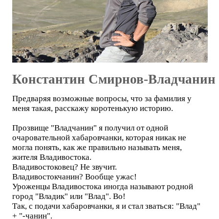
Константин Смирнов-Владчанин
Предваряя возможные вопросы, что за фамилия у
меня такая, расскажу коротенькую историю.
Прозвище "Владчанин" я получил от одной
очаровательной хабаровчанки, которая никак не
могла понять, как же правильно называть меня,
жителя Владивостока.
Владивостоковец? Не звучит.
Владивостокчанин? Вообще ужас!
Уроженцы Владивостока иногда называют родной
город "Владик" или "Влад". Во!
Так, с подачи хабаровчанки, я и стал зваться: "Влад"
+ "-чанин".