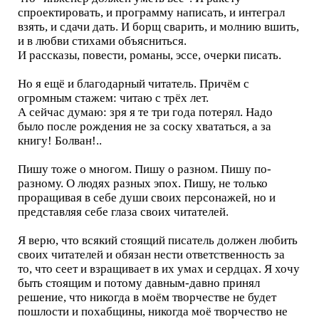
спроектировать, и программу написать, и интеграл
взять, и сдачи дать. И борщ сварить, и молнию вшить,
и в любви стихами объясниться.
И рассказы, повести, романы, эссе, очерки писать.
Но я ещё и благодарный читатель. Причём с
огромным стажем: читаю с трёх лет.
А сейчас думаю: зря я те три года потерял. Надо
было после рождения не за соску хвататься, а за
книгу! Болван!..
Пишу тоже о многом. Пишу о разном. Пишу по-
разному. О людях разных эпох. Пишу, не только
проращивая в себе души своих персонажей, но и
представляя себе глаза своих читателей.
Я верю, что всякий стоящий писатель должен любить
своих читателей и обязан нести ответственность за
то, что сеет и взращивает в их умах и сердцах. Я хочу
быть стоящим и потому давным-давно принял
решение, что никогда в моём творчестве не будет
пошлости и похабщины, никогда моё творчество не