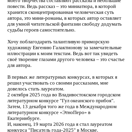
моего творчества составляют рассказы и небольшие
повести. Ведь рассказ – это миниатюра, в которой
хранится сконцентрированная человеческая суть
автора, это мини-романы, в которых автор оставляет
для умной читательской фантазии свободу додумать
судьбы героев самостоятельно.
Хочу поблагодарить талантливую приморскую
художницу Евгению Галактионову за замечательные
иллюстрации к моим текстам. Ведь вот так увидеть
своё творение глазами другого человека – это счастье
для автора.
В первых же литературных конкурсах, в которых я
решил участвовать со своими рассказами, мне
довелось стать лауреатом.
2 октября 2025 года во Владивостокском городском
литературном конкурсе "Гул океанского прибоя".
Затем, 13 декабря того же года в Международном
литературном конкурсе «ЭтноПеро» в
Екатеринбурге.
И, наконец, 19 марта 2026 года я стал лауреатом
конкурса "Писатель года-2025" в Москве.