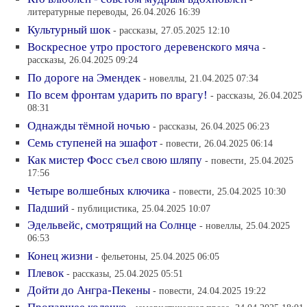
литературные переводы, 26.04.2026 16:39
Культурный шок
- рассказы, 27.05.2025 12:10
Воскресное утро простого деревенского мяча
-
рассказы, 26.04.2025 09:24
По дороге на Эмендек
- новеллы, 21.04.2025 07:34
По всем фронтам ударить по врагу!
- рассказы, 26.04.2025
08:31
Однажды тёмной ночью
- рассказы, 26.04.2025 06:23
Семь ступеней на эшафот
- повести, 26.04.2025 06:14
Как мистер Фосс съел свою шляпу
- повести, 25.04.2025
17:56
Четыре волшебных ключика
- повести, 25.04.2025 10:30
Падший
- публицистика, 25.04.2025 10:07
Эдельвейс, смотрящий на Солнце
- новеллы, 25.04.2025
06:53
Конец жизни
- фельетоны, 25.04.2025 06:05
Плевок
- рассказы, 25.04.2025 05:51
Дойти до Ангра-Пекены
- повести, 24.04.2025 19:22