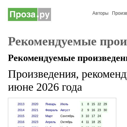
Авторы
Произ
Рекомендуемые прои
Рекомендуемые произведен
Произведения, рекоменд
июне 2026 года
2013
2020
Январь
Июль
1
8
15
22
29
2014
2021
Февраль
Август
2
9
16
23
30
2015
2022
Март
Сентябрь
3
10
17
24
2016
2023
Апрель
Октябрь
4
11
18
25