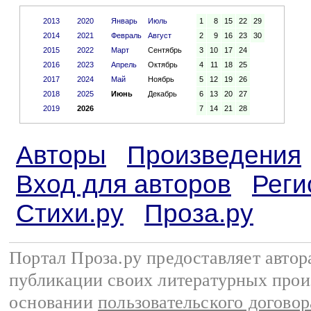
2013
2020
Январь
Июль
1
8
15
22
29
2014
2021
Февраль
Август
2
9
16
23
30
2015
2022
Март
Сентябрь
3
10
17
24
2016
2023
Апрель
Октябрь
4
11
18
25
2017
2024
Май
Ноябрь
5
12
19
26
2018
2025
Июнь
Декабрь
6
13
20
27
2019
2026
7
14
21
28
Авторы
Произведения
Вход для авторов
Реги
Стихи.ру
Проза.ру
Портал Проза.ру предоставляет авто
публикации своих литературных прои
основании
пользовательского договор