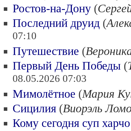
Ростов-на-Дону
(
Серге
Последний друид
(
Алек
07:10
Путешествие
(
Вероника
Первый День Победы
(
08.05.2026 07:03
Мимолётное
(
Мария Ку
Сицилия
(
Виорэль Лом
Кому сегодня суп харчо