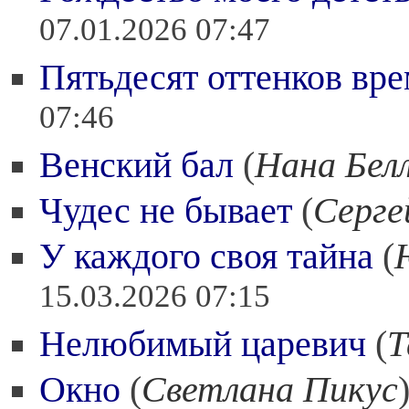
07.01.2026 07:47
Пятьдесят оттенков вр
07:46
Венский бал
(
Нана Бел
Чудес не бывает
(
Серге
У каждого своя тайна
(
15.03.2026 07:15
Нелюбимый царевич
(
Т
Окно
(
Светлана Пикус