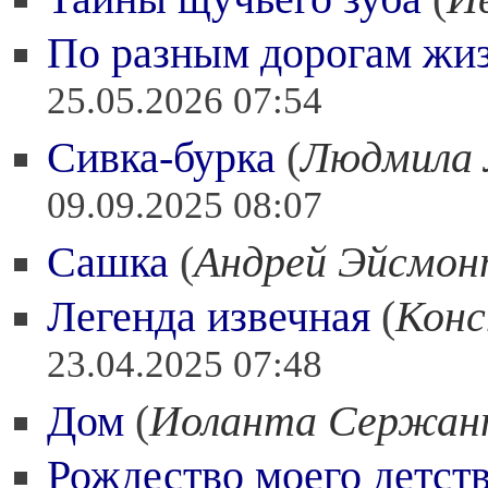
По разным дорогам жи
25.05.2026 07:54
Сивка-бурка
(
Людмила 
09.09.2025 08:07
Сашка
(
Андрей Эйсмо
Легенда извечная
(
Конс
23.04.2025 07:48
Дом
(
Иоланта Сержан
Рождество моего детст