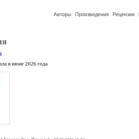
Авторы
Произведения
Рецензии
ия
й
ла в июне 2026 года