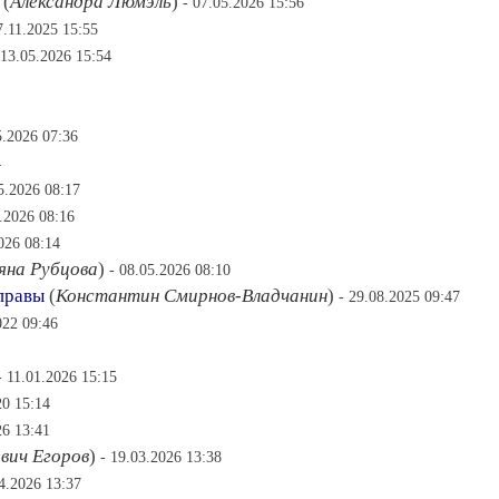
(
Александра Люмэль
)
- 07.05.2026 15:56
7.11.2025 15:55
 13.05.2026 15:54
5.2026 07:36
4
5.2026 08:17
5.2026 08:16
026 08:14
яна Рубцова
)
- 08.05.2026 08:10
правы
(
Константин Смирнов-Владчанин
)
- 29.08.2025 09:47
022 09:46
- 11.01.2026 15:15
20 15:14
26 13:41
вич Егоров
)
- 19.03.2026 13:38
04.2026 13:37