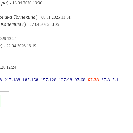
ора
)
- 18.04.2026 13:36
оника Толпекина
)
- 08.11.2025 13:31
 Карелина7
)
- 27.04.2026 13:29
2026 13:24
а
)
- 22.04.2026 13:19
026 12:24
8
217-188
187-158
157-128
127-98
97-68
67-38
37-8
7-1