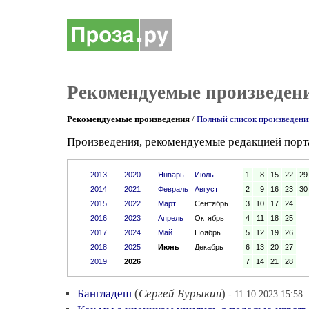
Рекомендуемые произведен
Рекомендуемые произведения
/
Полный список произведени
Произведения, рекомендуемые редакцией порта
2013
2020
Январь
Июль
1
8
15
22
29
2014
2021
Февраль
Август
2
9
16
23
30
2015
2022
Март
Сентябрь
3
10
17
24
2016
2023
Апрель
Октябрь
4
11
18
25
2017
2024
Май
Ноябрь
5
12
19
26
2018
2025
Июнь
Декабрь
6
13
20
27
2019
2026
7
14
21
28
Бангладеш
(
Сергей Бурыкин
)
- 11.10.2023 15:58