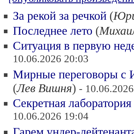
За рекой за речкой
(
Юри
Последнее лето
(
Михаи
Ситуация в первую не
10.06.2026 20:03
Мирные переговоры с И
(
Лев Вишня
)
- 10.06.2026
Секретная лаборатория
10.06.2026 19:04
Гарем ундер-лейтенант