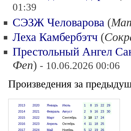
01:39
СЭЗЖ Человарова
(
Мат
Леха Камбербэтч
(
Сокр
Престольный Ангел Са
Феп
)
- 10.06.2026 00:06
Произведения за предыдущ
2013
2020
Январь
Июль
1
8
15
22
29
2014
2021
Февраль
Август
2
9
16
23
30
2015
2022
Март
Сентябрь
3
10
17
24
2016
2023
Апрель
Октябрь
4
11
18
25
2017
2024
Май
Ноябрь
5
12
19
26