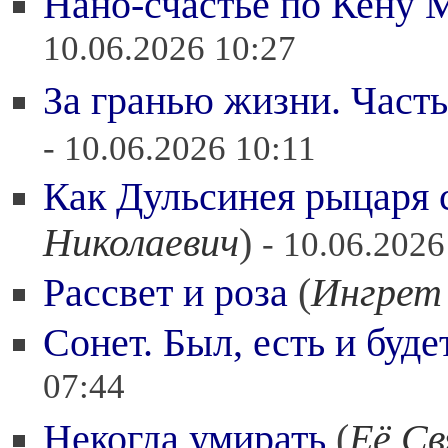
Нано-счастье по Кену 
10.06.2026 10:27
За гранью жизни. Часть 
- 10.06.2026 10:11
Как Дульсинея рыцаря 
Николаевич
)
- 10.06.2026
Рассвет и роза
(
Ингрет
Сонет. Был, есть и буде
07:44
Некогда умирать
(
Её С