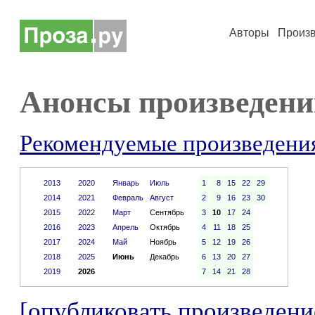
Авторы
Произ
Анонсы произведени
Рекомендуемые произведени
2013
2020
Январь
Июль
1
8
15
22
29
2014
2021
Февраль
Август
2
9
16
23
30
2015
2022
Март
Сентябрь
3
10
17
24
2016
2023
Апрель
Октябрь
4
11
18
25
2017
2024
Май
Ноябрь
5
12
19
26
2018
2025
Июнь
Декабрь
6
13
20
27
2019
2026
7
14
21
28
[опубликовать произведени