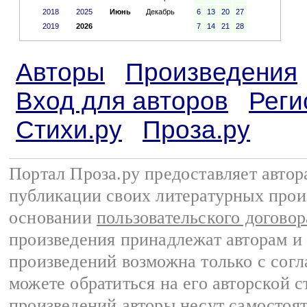
2018
2025
Июнь
Декабрь
6
13
20
27
2019
2026
7
14
21
28
Авторы
Произведения
Вход для авторов
Реги
Стихи.ру
Проза.ру
Портал Проза.ру предоставляет авто
публикации своих литературных прои
основании
пользовательского договор
произведения принадлежат авторам и
произведений возможна только с согла
можете обратиться на его авторской с
произведений авторы несут самостоя