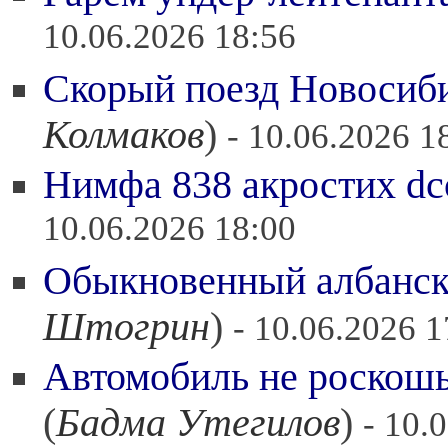
10.06.2026 18:56
Скорый поезд Новосиби
Колмаков
)
- 10.06.2026 1
Нимфа 838 акростих dcc
10.06.2026 18:00
Обыкновенный албанск
Штогрин
)
- 10.06.2026 1
Автомобиль не роскошь
(
Бадма Утегилов
)
- 10.