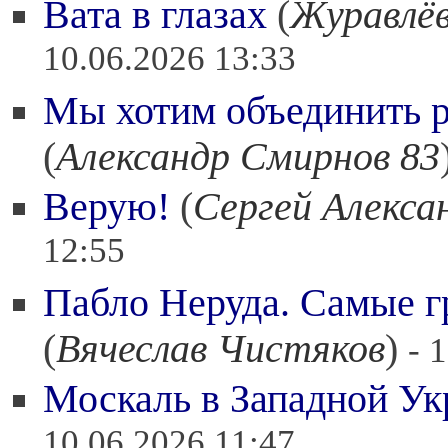
Вата в глазах
(
Журавлёв
10.06.2026 13:33
Мы хотим объединить ру
(
Александр Смирнов 83
Верую!
(
Сергей Алекса
12:55
Пабло Неруда. Самые г
(
Вячеслав Чистяков
)
- 
Москаль в Западной Ук
10.06.2026 11:47