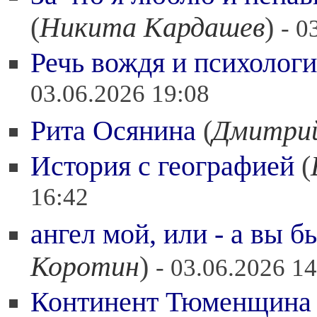
(
Никита Кардашев
)
- 0
Речь вождя и психолог
03.06.2026 19:08
Рита Осянина
(
Дмитрий
История с географией
(
16:42
ангел мой, или - а вы 
Коротин
)
- 03.06.2026 1
Континент Тюменщина