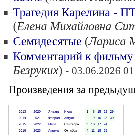
Трагедия Карелина - ПТ
(
Елена Михайловна Си
Семидесятые
(
Лариса 
Комментарий к фильму
Безруких
)
- 03.06.2026 01
Произведения за предыдущ
2013
2020
Январь
Июль
1
8
15
22
29
2014
2021
Февраль
Август
2
9
16
23
30
2015
2022
Март
Сентябрь
3
10
17
24
2016
2023
Апрель
Октябрь
4
11
18
25