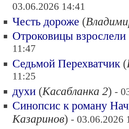
03.06.2026 14:41
Честь дороже
(
Владими
Отроковицы взрослели
11:47
Седьмой Перехватчик
(
11:25
духи
(
Касабланка 2
)
- 0
Синопсис к роману Нач
Казаринов
)
- 03.06.2026 