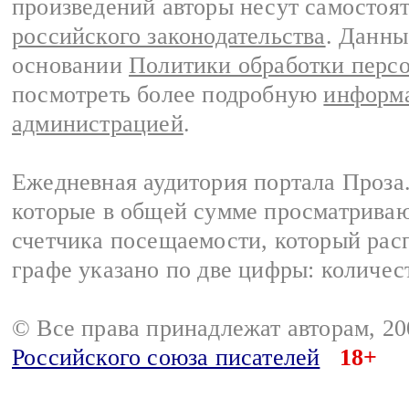
произведений авторы несут самостоя
российского законодательства
. Данны
основании
Политики обработки перс
посмотреть более подробную
информа
администрацией
.
Ежедневная аудитория портала Проза.
которые в общей сумме просматрива
счетчика посещаемости, который расп
графе указано по две цифры: количес
© Все права принадлежат авторам, 2
Российского союза писателей
18+