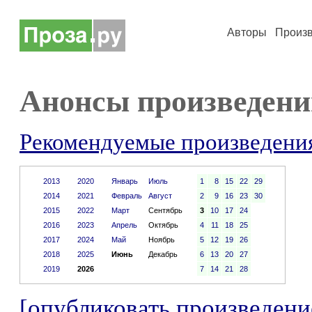
Авторы
Произ
Анонсы произведени
Рекомендуемые произведени
2013
2020
Январь
Июль
1
8
15
22
29
2014
2021
Февраль
Август
2
9
16
23
30
2015
2022
Март
Сентябрь
3
10
17
24
2016
2023
Апрель
Октябрь
4
11
18
25
2017
2024
Май
Ноябрь
5
12
19
26
2018
2025
Июнь
Декабрь
6
13
20
27
2019
2026
7
14
21
28
[опубликовать произведени