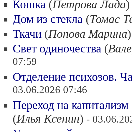
Кошка
(
Петрова Лада
Дом из стекла
(
Томас Т
Ткачи
(
Попова Марина
Свет одиночества
(
Вал
07:59
Отделение психозов. Ча
03.06.2026 07:46
Переход на капитализм
(
Илья Ксенин
)
- 03.06.20