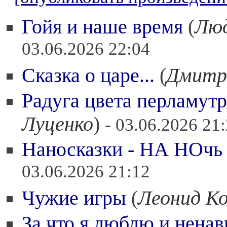
Гойя и наше время
(
Люд
03.06.2026 22:04
Сказка о царе...
(
Дмитр
Радуга цвета перламут
Луценко
)
- 03.06.2026 21
Наносказки - НА НОчь 
03.06.2026 21:12
Чужие игры
(
Леонид К
За что я люблю и нена