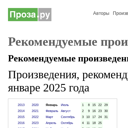
Авторы
Произ
Рекомендуемые прои
Рекомендуемые произведен
Произведения, рекоменд
январе 2025 года
2013
2020
Январь
Июль
1
8
15
22
29
2014
2021
Февраль
Август
2
9
16
23
30
2015
2022
Март
Сентябрь
3
10
17
24
31
2016
2023
Апрель
Октябрь
4
11
18
25