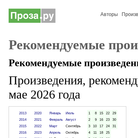
Авторы
Произ
Рекомендуемые прои
Рекомендуемые произведен
Произведения, рекоменд
мае 2026 года
2013
2020
Январь
Июль
1
8
15
22
29
2014
2021
Февраль
Август
2
9
16
23
30
2015
2022
Март
Сентябрь
3
10
17
24
31
2016
2023
Апрель
Октябрь
4
11
18
25