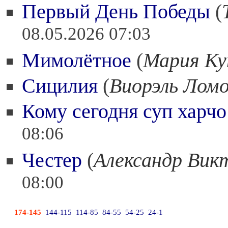
Первый День Победы
(
08.05.2026 07:03
Мимолётное
(
Мария Ку
Сицилия
(
Виорэль Лом
Кому сегодня суп харчо
08:06
Честер
(
Александр Вик
08:00
174-145
144-115
114-85
84-55
54-25
24-1