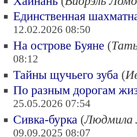
Хайнань
(
Виорэль Ломо
Единственная шахматна
12.02.2026 08:50
На острове Буяне
(
Тать
08:12
Тайны щучьего зуба
(
И
По разным дорогам жи
25.05.2026 07:54
Сивка-бурка
(
Людмила 
09.09.2025 08:07