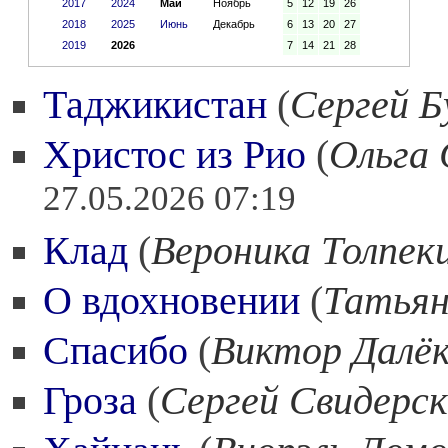
2017
2024
Май
Ноябрь
5
12
19
26
2018
2025
Июнь
Декабрь
6
13
20
27
2019
2026
7
14
21
28
Таджикистан
(
Сергей Б
Христос из Рио
(
Ольга 
27.05.2026 07:19
Клад
(
Вероника Толпек
О вдохновении
(
Татьян
Спасибо
(
Виктор Далё
Гроза
(
Сергей Свидерс