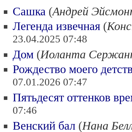
Сашка
(
Андрей Эйсмо
Легенда извечная
(
Конс
23.04.2025 07:48
Дом
(
Иоланта Сержан
Рождество моего детст
07.01.2026 07:47
Пятьдесят оттенков вр
07:46
Венский бал
(
Нана Бел