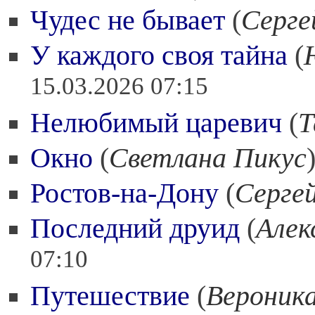
Чудес не бывает
(
Серге
У каждого своя тайна
(
15.03.2026 07:15
Нелюбимый царевич
(
Т
Окно
(
Светлана Пикус
Ростов-на-Дону
(
Серге
Последний друид
(
Алек
07:10
Путешествие
(
Вероника