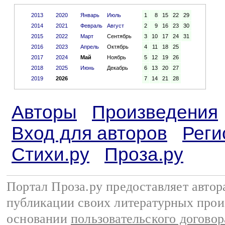
2013
2020
Январь
Июль
1
8
15
22
29
2014
2021
Февраль
Август
2
9
16
23
30
2015
2022
Март
Сентябрь
3
10
17
24
31
2016
2023
Апрель
Октябрь
4
11
18
25
2017
2024
Май
Ноябрь
5
12
19
26
2018
2025
Июнь
Декабрь
6
13
20
27
2019
2026
7
14
21
28
Авторы
Произведения
Вход для авторов
Реги
Стихи.ру
Проза.ру
Портал Проза.ру предоставляет авто
публикации своих литературных прои
основании
пользовательского договор