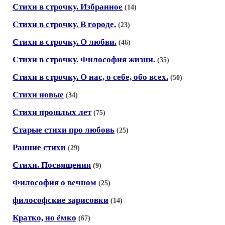
Стихи в строчку. Избранное
(14)
Стихи в строчку. В городе.
(23)
Стихи в строчку. О любви.
(46)
Стихи в строчку. Философия жизни.
(35)
Стихи в строчку. О нас, о себе, обо всех.
(50)
Стихи новые
(34)
Стихи прошлых лет
(75)
Старые стихи про любовь
(25)
Ранние стихи
(29)
Стихи. Посвящения
(9)
Философия о вечном
(25)
философские зарисовки
(14)
Кратко, но ёмко
(67)