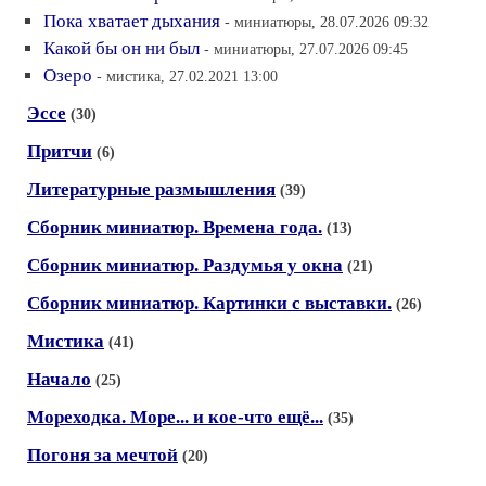
Пока хватает дыхания
- миниатюры, 28.07.2026 09:32
Какой бы он ни был
- миниатюры, 27.07.2026 09:45
Озеро
- мистика, 27.02.2021 13:00
Эссе
(30)
Притчи
(6)
Литературные размышления
(39)
Сборник миниатюр. Времена года.
(13)
Сборник миниатюр. Раздумья у окна
(21)
Сборник миниатюр. Картинки с выставки.
(26)
Мистика
(41)
Начало
(25)
Мореходка. Море... и кое-что ещё...
(35)
Погоня за мечтой
(20)