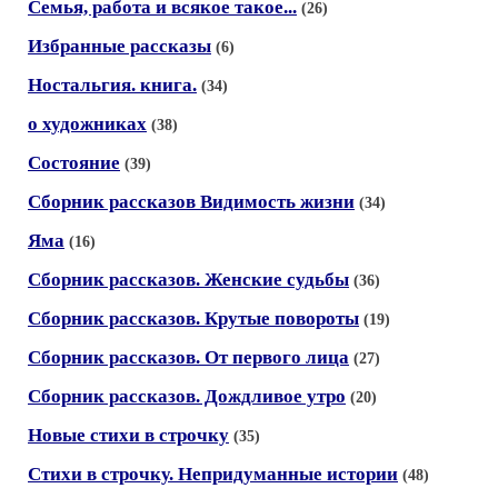
Семья, работа и всякое такое...
(26)
Избранные рассказы
(6)
Ностальгия. книга.
(34)
о художниках
(38)
Состояние
(39)
Сборник рассказов Видимость жизни
(34)
Яма
(16)
Сборник рассказов. Женские судьбы
(36)
Сборник рассказов. Крутые повороты
(19)
Сборник рассказов. От первого лица
(27)
Сборник рассказов. Дождливое утро
(20)
Новые стихи в строчку
(35)
Стихи в строчку. Непридуманные истории
(48)