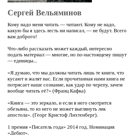
Сергей Вельяминов
Кому надо меня читать — читают. Кому не надо,
какую бы я здесь лесть ни написал, — не будут. Всего
вам доброго!
Что-либо рассказать может каждый, интересно
подать материал — многие, но по-настоящему пишут
— единицы...
«Я думаю, что мы должны читать лишь те книги, что
кусают и жалят нас. Если прочитанная нами книга не
потрясает наше сознание, как удар по черепу, зачем
вообще читать её?» (Франц Кафка)
«Книга — это зеркало, и если в него смотрится
обезьяна, то из него не может выглянуть лик
апостола». (Георг Кристоф Лихтенберг).
1 премия «Писатель года» 2014 год. Номинация
«Дебют».