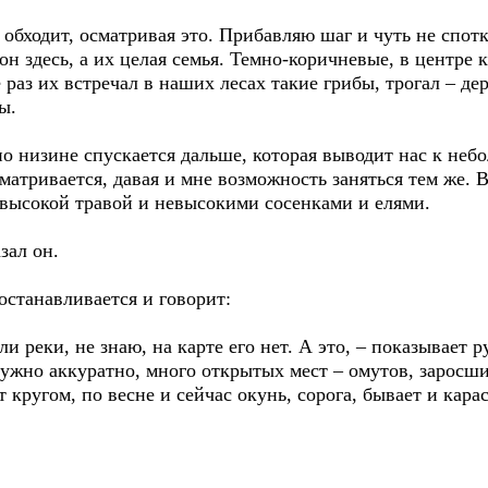
 обходит, осматривая это. Прибавляю шаг и чуть не спотк
 он здесь, а их целая семья. Темно-коричневые, в центре
е раз их встречал в наших лесах такие грибы, трогал – д
ы.
по низине спускается дальше, которая выводит нас к неб
матривается, давая и мне возможность заняться тем же. 
высокой травой и невысокими сосенками и елями.
зал он.
останавливается и говорит:
и реки, не знаю, на карте его нет. А это, – показывает р
нужно аккуратно, много открытых мест – омутов, заросши
т кругом, по весне и сейчас окунь, сорога, бывает и кар