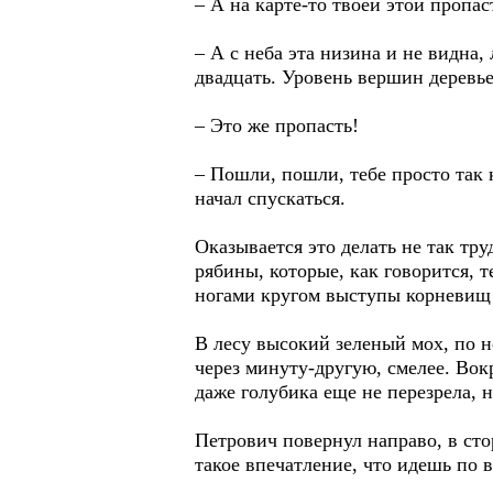
– А на карте-то твоей этой пропас
– А с неба эта низина и не видна, 
двадцать. Уровень вершин деревьев
– Это же пропасть!
– Пошли, пошли, тебе просто так к
начал спускаться.
Оказывается это делать не так тр
рябины, которые, как говорится, 
ногами кругом выступы корневищ д
В лесу высокий зеленый мох, по н
через минуту-другую, смелее. Вокр
даже голубика еще не перезрела, н
Петрович повернул направо, в сто
такое впечатление, что идешь по 