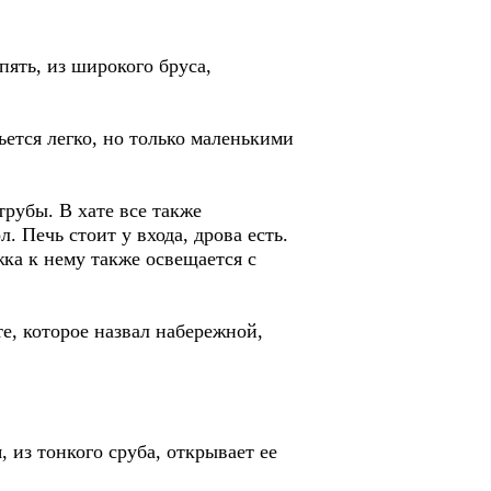
пять, из широкого бруса,
ьется легко, но только маленькими
трубы. В хате все также
. Печь стоит у входа, дрова есть.
жка к нему также освещается с
те, которое назвал набережной,
 из тонкого сруба, открывает ее