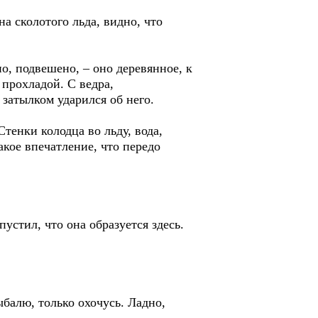
а сколотого льда, видно, что
но, подвешено, – оно деревянное, к
 прохладой. С ведра,
 затылком ударился об него.
Стенки колодца во льду, вода,
акое впечатление, что передо
пустил, что она образуется здесь.
ыбалю, только охочусь. Ладно,