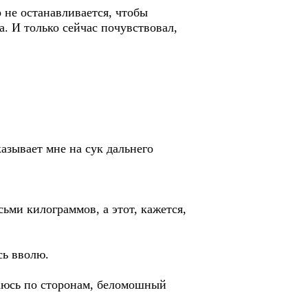
р не останавливается, чтобы
. И только сейчас почувствовал,
казывает мне на сук дальнего
ьми килограммов, а этот, кажется,
сь вволю.
ваюсь по сторонам, беломошный