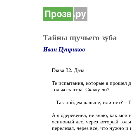
Тайны щучьего зуба
Иван Цуприков
Глава 32. Дача
Те испытания, которые я прошел до
только завтра. Скажу ли?
– Так пойдем дальше, или нет? – 
А я одеревенел, не знаю, как мои 
осиновый лес, через который толь
перелезая, через все, что нужно 