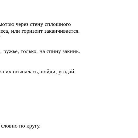
 смотрю через стену сплошного
еса, или горизонт заканчивается.
?
 ружье, только, на спину закинь.
а их осыпалась, пойди, угадай.
 словно по кругу.