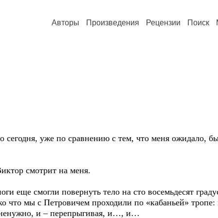
Авторы
Произведения
Рецензии
Поиск
 сегодня, уже по сравнению с тем, что меня ожидало, бы
Виктор смотрит на меня.
ноги еще смогли повернуть тело на сто восемьдесят град
ко что мы с Петровичем проходили по «кабаньей» тропе: и
и ненужно, и – перепрыгивая, и…, и…