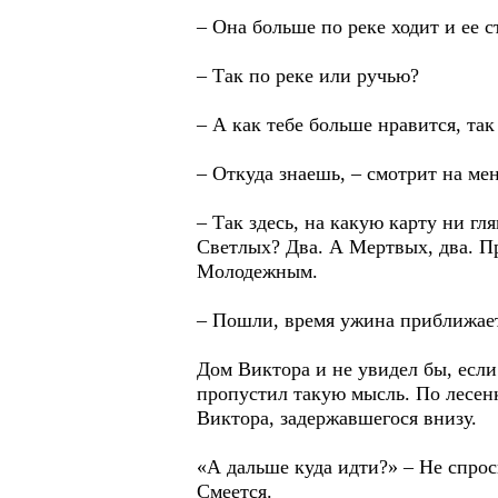
– Она больше по реке ходит и ее с
– Так по реке или ручью?
– А как тебе больше нравится, так
– Откуда знаешь, – смотрит на ме
– Так здесь, на какую карту ни г
Светлых? Два. А Мертвых, два. Пр
Молодежным.
– Пошли, время ужина приближает
Дом Виктора и не увидел бы, если
пропустил такую мысль. По лесенк
Виктора, задержавшегося внизу.
«А дальше куда идти?» – Не спрос
Смеется.