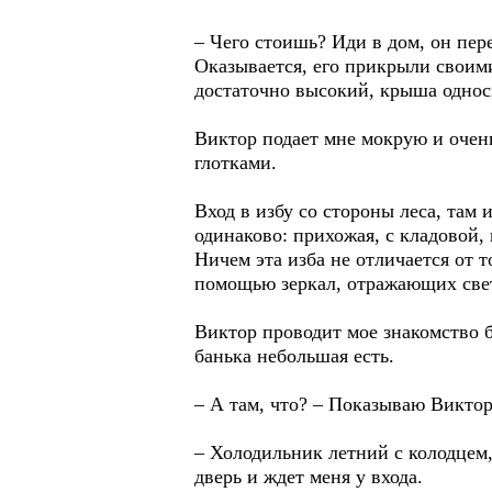
– Чего стоишь? Иди в дом, он пер
Оказывается, его прикрыли своими
достаточно высокий, крыша однос
Виктор подает мне мокрую и очень
глотками.
Вход в избу со стороны леса, там 
одинаково: прихожая, с кладовой, 
Ничем эта изба не отличается от 
помощью зеркал, отражающих свет
Виктор проводит мое знакомство б
банька небольшая есть.
– А там, что? – Показываю Виктор
– Холодильник летний с колодцем, 
дверь и ждет меня у входа.