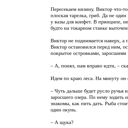
Пересекаем низину. Виктор что-то
плоская тарелка, гриб. Да не один
у вазы для конфет. В принципе, н
будто на токарном станке выточен
Виктор не поднимается наверх, а 
Виктор остановился перед ним, ос
покрытое островками, заросшими 
– А, понял, нам вправо идти, – ска
Идем по краю леса. На минуту он 
– Чуть дальше будет русло ручья ил
заросшего озера. По нему ходить 
знакомы, как пить дать. Рыба стои
один окунь.
– А щука?