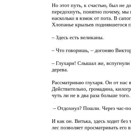
Но этот путь, к счастью, был не 
передохнуть, понятно почему, мы 
насколько я взмок от пота. В сапо
Хлопанье крыльев поднявшегося г
– Здесь есть великаны.
– Что говоришь, – догоняю Викто
– Глухари! Слышал же, вспугнули с
дерева.
Рассматриваю глухаря. Он от нас 
Действительно, громадина, килогр
чуть ли не в два раза больше того.
– Отдохнул? Пошли. Через час-пол
И как он. Витька, здесь ходит бе
лес позволяет просматривать его в