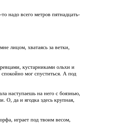
я-то надо всего метров пятнадцать-
мне лицом, хватаясь за ветки,
еревцами, кустарниками ольхи и
 спокойно мог спуститься. А под
ала наступаешь на него с боязнью,
. О, да и ягодка здесь крупная,
орфа, играет под твоим весом,