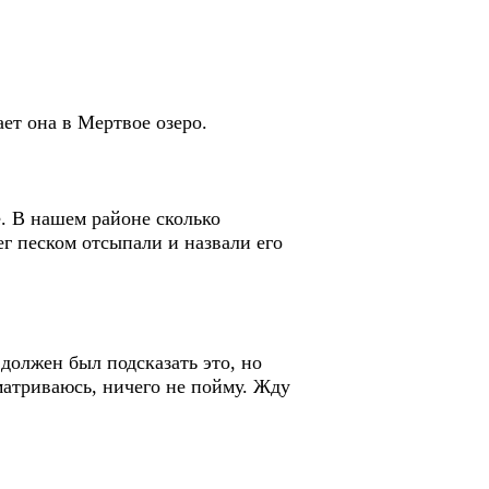
ает она в Мертвое озеро.
е. В нашем районе сколько
г песком отсыпали и назвали его
 должен был подсказать это, но
матриваюсь, ничего не пойму. Жду