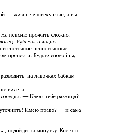
ой — жизнь человеку спас, а вы
 На пенсию прожить сложно.
олодец! Рубаха-то ладно…
а и состояние непостоянные…
ом пронести. Будьте спокойны,
 разводить, на лавочках бабкам
 не видела!
 соседки. — Какая тебе разница?
 уточнить! Имею право? — и сама
ка, подойди на минутку. Кое-что