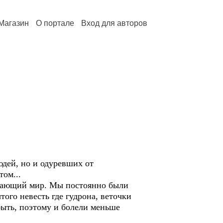
Магазин
О портале
Вход для авторов
ей, но и одуревших от
ом...
ающий мир. Мы постоянно были
ого невесть где гудрона, веточки
ыть, поэтому и болели меньше