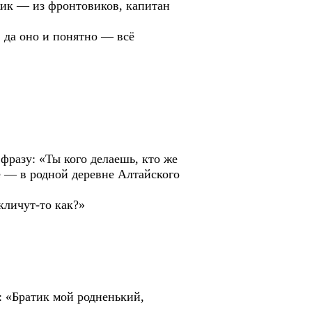
жик — из фронтовиков, капитан
 да оно и понятно — всё
фразу: «Ты кого делаешь, кто же
те — в родной деревне Алтайского
 кличут-то как?»
: «Братик мой родненький,