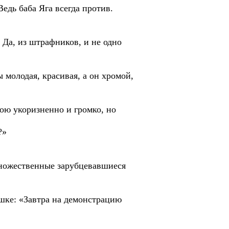
едь баба Яга всегда против.
 Да, из штрафников, и не одно
 молодая, красивая, а он хромой,
Зою укоризненно и громко, но
?»
 множественные зарубцевавшиеся
шке: «Завтра на демонстрацию