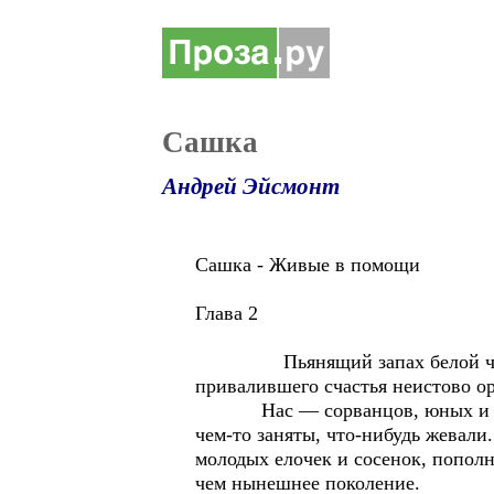
Сашка
Андрей Эйсмонт
Сашка - Живые в помощи
Глава 2
Пьянящий запах белой черемухи
привалившего счастья неистово ор
Нас — сорванцов, юных и отвя
чем-то заняты, что-нибудь жевали
молодых елочек и сосенок, попол
чем нынешнее поколение.