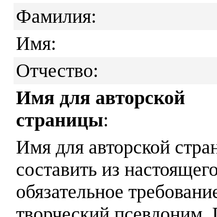
Фамилия:
Имя:
Отчество:
Имя для авторской
страницы
:
Имя для авторской стра
составить из настоящег
обязательное требовани
творческий псевдоним.