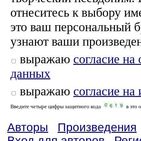
отнеситесь к выбору им
это ваш персональный б
узнают ваши произведен
выражаю
согласие на
данных
выражаю
согласие на
Введите четыре цифры защитного кода
в это 
Авторы
Произведения
Вход для авторов
Реги