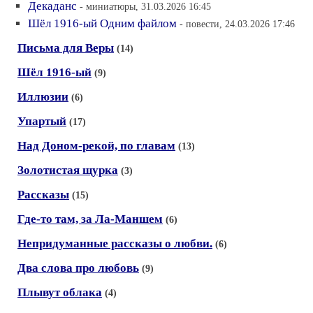
Декаданс
- миниатюры, 31.03.2026 16:45
Шёл 1916-ый Одним файлом
- повести, 24.03.2026 17:46
Письма для Веры
(14)
Шёл 1916-ый
(9)
Иллюзии
(6)
Упартый
(17)
Над Доном-рекой, по главам
(13)
Золотистая щурка
(3)
Рассказы
(15)
Где-то там, за Ла-Маншем
(6)
Непридуманные рассказы о любви.
(6)
Два слова про любовь
(9)
Плывут облака
(4)