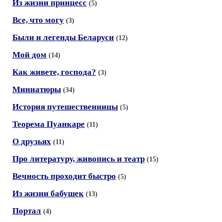
Из жизни принцесс
(5)
Все, что могу
(3)
Были и легенды Беларуси
(12)
Мой дом
(14)
Как живете, господа?
(3)
Миниатюры
(34)
История путешественницы
(5)
Теорема Пуанкаре
(11)
О друзьях
(11)
Про литературу, живопись и театр
(15)
Вечность проходит быстро
(5)
Из жизни бабушек
(13)
Портал
(4)