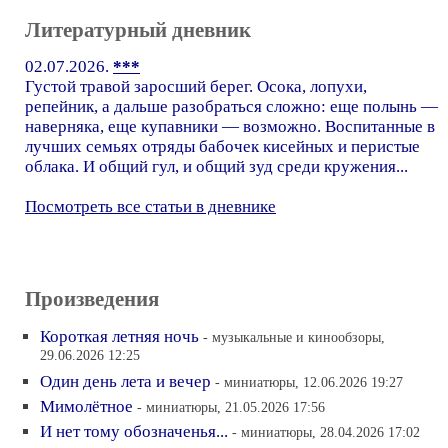
Литературный дневник
02.07.2026.
***
Густой травой заросший берег. Осока, лопухи,
репейник, а дальше разобраться сложно: еще полынь —
наверняка, еще купавники — возможно. Воспитанные в
лучших семьях отряды бабочек кисейных и перистые
облака. И общий гул, и общий зуд среди кружения...
Посмотреть все статьи в дневнике
Произведения
Короткая летняя ночь
- музыкальные и кинообзоры,
29.06.2026 12:25
Один день лета и вечер
- миниатюры, 12.06.2026 19:27
Мимолётное
- миниатюры, 21.05.2026 17:56
И нет тому обозначенья...
- миниатюры, 28.04.2026 17:02