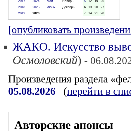
2017
2024
Май
Ноябрь
5
12
19
26
2018
2025
Июнь
Декабрь
6
13
20
27
2019
2026
7
14
21
28
[опубликовать произведени
ЖАКО. Искусство выво
Осмоловский
)
- 06.08.20
Произведения раздела «фе
05.08.2026
(
перейти в спи
Авторские анонсы