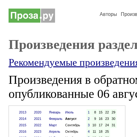
Авторы
Произ
Произведения разде
Рекомендуемые произведени
Произведения в обратном
опубликованные 06 авгус
2013
2020
Январь
Июль
1
8
15
22
29
2014
2021
Февраль
Август
2
9
16
23
30
2015
2022
Март
Сентябрь
3
10
17
24
31
2016
2023
Апрель
Октябрь
4
11
18
25