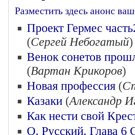
Разместить здесь анонс ва
Проект Гермес часть
(
Сергей Небогатый
)
Венок сонетов прошл
(
Вартан Крикоров
)
Новая профессия
(
Ст
Казаки
(
Александр И
Как нести свой Крес
О. Русский. Глава 6