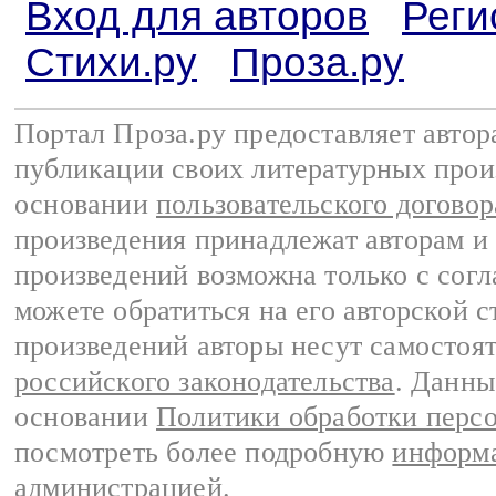
Вход для авторов
Реги
Стихи.ру
Проза.ру
Портал Проза.ру предоставляет авто
публикации своих литературных прои
основании
пользовательского договор
произведения принадлежат авторам и
произведений возможна только с согла
можете обратиться на его авторской с
произведений авторы несут самостоя
российского законодательства
. Данны
основании
Политики обработки перс
посмотреть более подробную
информа
администрацией
.