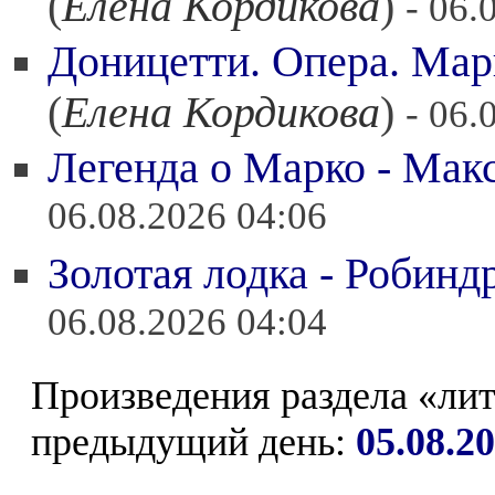
(
Елена Кордикова
)
- 06.
Доницетти. Опера. Мар
(
Елена Кордикова
)
- 06.
Легенда о Марко - Мак
06.08.2026 04:06
Золотая лодка - Робинд
06.08.2026 04:04
Произведения раздела «ли
предыдущий день:
05.08.2