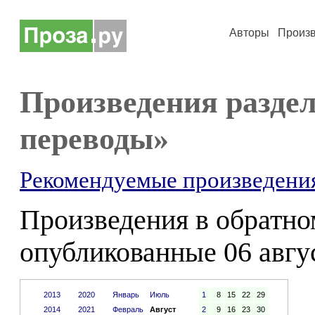
Авторы
Произ
Произведения разде
переводы»
Рекомендуемые произведени
Произведения в обратном
опубликованные 06 авгус
2013
2020
Январь
Июль
1
8
15
22
29
2014
2021
Февраль
Август
2
9
16
23
30