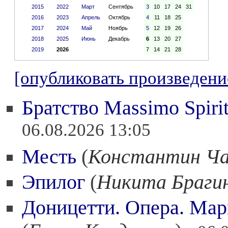
2015
2022
Март
Сентябрь
3
10
17
24
31
2016
2023
Апрель
Октябрь
4
11
18
25
2017
2024
Май
Ноябрь
5
12
19
26
2018
2025
Июнь
Декабрь
6
13
20
27
2019
2026
7
14
21
28
[опубликовать произведени
Братство Massimo Spirit
06.08.2026 13:05
Месть
(
Константин Ча
Эпилог
(
Никита Браги
Доницетти. Опера. Мар