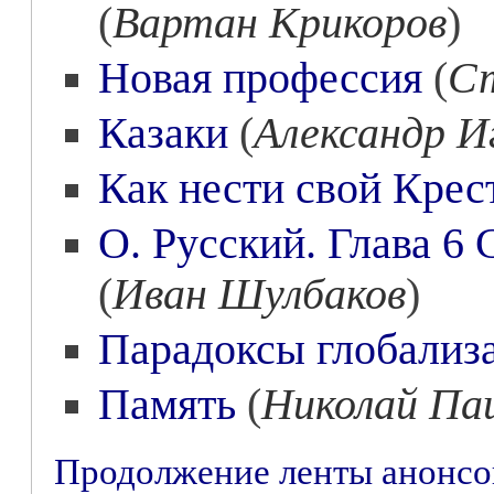
(
Вартан Крикоров
)
Новая профессия
(
Ст
Казаки
(
Александр И
Как нести свой Крес
О. Русский. Глава 6
(
Иван Шулбаков
)
Парадоксы глобализ
Память
(
Николай Па
Продолжение ленты анонс