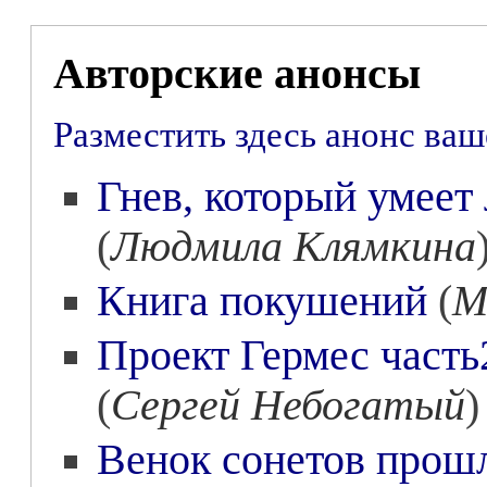
Авторские анонсы
Разместить здесь анонс ва
Гнев, который умеет
(
Людмила Клямкина
Книга покушений
(
М
Проект Гермес часть
(
Сергей Небогатый
)
Венок сонетов прошл