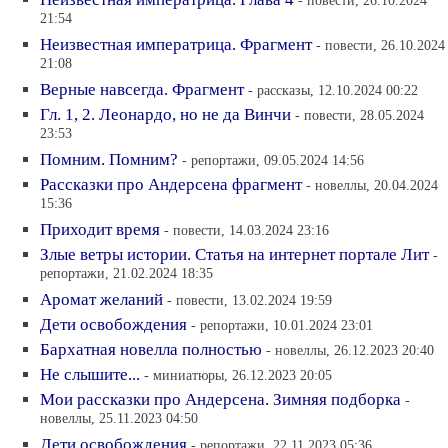
- повести, 26.10.2024
21:54
Неизвестная императрица. Фрагмент
- повести, 26.10.2024
21:08
Верные навсегда. Фрагмент
- рассказы, 12.10.2024 00:22
Гл. 1, 2. Леонардо, но не да Винчи
- повести, 28.05.2024
23:53
Помним. Помним?
- репортажи, 09.05.2024 14:56
Рассказки про Андерсена фрагмент
- новеллы, 20.04.2024
15:36
Приходит время
- повести, 14.03.2024 23:16
Злые ветры истории. Статья на интернет портале Лит
-
репортажи, 21.02.2024 18:35
Аромат желаний
- повести, 13.02.2024 19:59
Дети освобождения
- репортажи, 10.01.2024 23:01
Бархатная новелла полностью
- новеллы, 26.12.2023 20:40
Не слышите...
- миниатюры, 26.12.2023 20:05
Мои рассказки про Андерсена. Зимняя подборка
-
новеллы, 25.11.2023 04:50
Дети освобождения
- репортажи, 22.11.2023 05:36