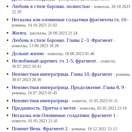
Любовь в стиле барокко. полностью
- новеллы, 26.10.2023
22:29
Несказка или оловянные солдатики фрагменты гл, 10-
-
романы, 14.10.2023 21:02
Жилец
- рассказы, 20.09.2023 21:24
Любовь в стиле барокко. Главы 2 -3. Фрагмент
-
новеллы, 13.09.2023 18:28
Дольше жизни
- новеллы, 18.08.2023 01:46
Нелюбимый царевич. гл. 1-5, фрагмент.
- повести,
30.07.2023 20:41
Неизвестная императрица. Глава 10, фрагмент
- романы,
30.07.2023 20:30
Неизвестная императрица. Продолжение. Глава 8, 9
-
романы, 10.07.2023 01:45
Неизвестная императрица
- повести, 31.05.2023 01:11
Преданность. Притча о мечте
- новеллы, 02.05.2023 23:10
Несказка или Оловянные солдатики. фрагмент 1
-
повести, 01.05.2023 21:41
Помнит Вена. Фрагмент 2
- романы, 18.12.2022 23:12