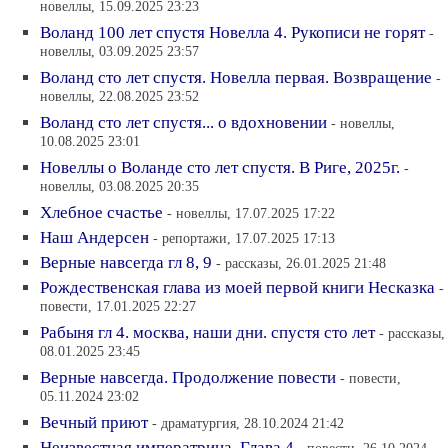
новеллы, 15.09.2025 23:23
Воланд 100 лет спустя Новелла 4. Рукописи не горят
-
новеллы, 03.09.2025 23:57
Воланд сто лет спустя. Новелла первая. Возвращение
-
новеллы, 22.08.2025 23:52
Воланд сто лет спустя... о вдохновении
- новеллы,
10.08.2025 23:01
Новеллы о Воланде сто лет спустя. В Риге, 2025г.
-
новеллы, 03.08.2025 20:35
Хлебное счастье
- новеллы, 17.07.2025 17:22
Наш Андерсен
- репортажи, 17.07.2025 17:13
Верные навсегда гл 8, 9
- рассказы, 26.01.2025 21:48
Рождественская глава из моей первой книги Несказка
-
повести, 17.01.2025 22:27
Рабыня гл 4. москва, наши дни. спустя сто лет
- рассказы,
08.01.2025 23:45
Верные навсегда. Продолжение повести
- повести,
05.11.2024 23:02
Вечный приют
- драматургия, 28.10.2024 21:42
Неизвестная императрица. Глава 4