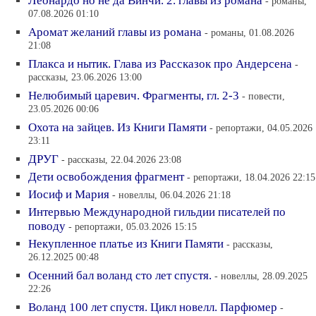
Леонардо но не да Винчи. 2. главы из романа
- романы,
07.08.2026 01:10
Аромат желаний главы из романа
- романы, 01.08.2026
21:08
Плакса и нытик. Глава из Рассказок про Андерсена
-
рассказы, 23.06.2026 13:00
Нелюбимый царевич. Фрагменты, гл. 2-3
- повести,
23.05.2026 00:06
Охота на зайцев. Из Книги Памяти
- репортажи, 04.05.2026
23:11
ДРУГ
- рассказы, 22.04.2026 23:08
Дети освобождения фрагмент
- репортажи, 18.04.2026 22:15
Иосиф и Мария
- новеллы, 06.04.2026 21:18
Интервью Международной гильдии писателей по
поводу
- репортажи, 05.03.2026 15:15
Некупленное платье из Книги Памяти
- рассказы,
26.12.2025 00:48
Осенний бал воланд сто лет спустя.
- новеллы, 28.09.2025
22:26
Воланд 100 лет спустя. Цикл новелл. Парфюмер
-