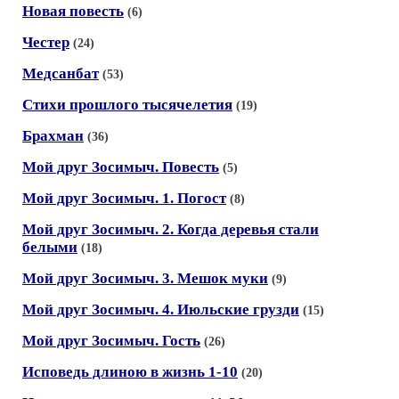
Новая повесть
(6)
Честер
(24)
Медсанбат
(53)
Стихи прошлого тысячелетия
(19)
Брахман
(36)
Мой друг Зосимыч. Повесть
(5)
Мой друг Зосимыч. 1. Погост
(8)
Мой друг Зосимыч. 2. Когда деревья стали
белыми
(18)
Мой друг Зосимыч. 3. Мешок муки
(9)
Мой друг Зосимыч. 4. Июльские грузди
(15)
Мой друг Зосимыч. Гость
(26)
Исповедь длиною в жизнь 1-10
(20)