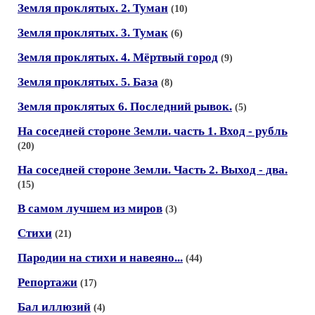
Земля проклятых. 2. Туман
(10)
Земля проклятых. 3. Тумак
(6)
Земля проклятых. 4. Мёртвый город
(9)
Земля проклятых. 5. База
(8)
Земля проклятых 6. Последний рывок.
(5)
На соседней стороне Земли. часть 1. Вход - рубль
(20)
На соседней стороне Земли. Часть 2. Выход - два.
(15)
В самом лучшем из миров
(3)
Стихи
(21)
Пародии на стихи и навеяно...
(44)
Репортажи
(17)
Бал иллюзий
(4)