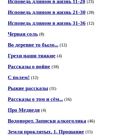
Исповедь длиною в жизнь 11-20
(23)
Исповедь длиною в жизнь 21-30
(20)
Исповедь длиною в жизнь 31-36
(12)
Черная соль
(8)
Во деревне то было...
(12)
Грехи наши тяжкие
(4)
Рассказы о войне
(10)
С полем!
(12)
Рыжие рассказы
(11)
Рассказы о том и сём...
(16)
Про Медведя
(4)
Водоворот. Записки алкоголика
(46)
Земля проклятых. 1. Прощание
(15)