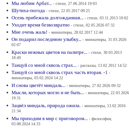
Мы любим Арбат...
- стихи, 27.06.2014 19:03
Шутиха-погода
- стихи, 22.05.2017 09:25
Осень прибежала долгожданная...
- стихи, 03.11.2013 10:02
Уходит время безвозвратно
- стихи, 02.05.2026 07:32
Мне очень жаль!
- миниатюры, 28.02.2017 12:44
Он подарил последнюю улыбку...
- миниатюры, 31.03.2026
02:07
Краски нежных цветов на палитре...
- стихи, 30.03.2013
18:49
Танцуй со мной сквозь страх...
- рассказы, 13.02.2012 14:52
Танцуй со мной сквозь страх часть вторая. -1
-
миниатюры, 03.02.2024 14:22
И снова цветёт миндаль...
- миниатюры, 27.02.2026 09:32
Мысли, которых могло и не быть...
- миниатюры, 22.03.2026
19:31
Зацвёл миндаль, природа ожила.
- миниатюры, 13.02.2016
21:34
Мы приходим в мир с приговором...
- философия,
03.08.2024 14:33