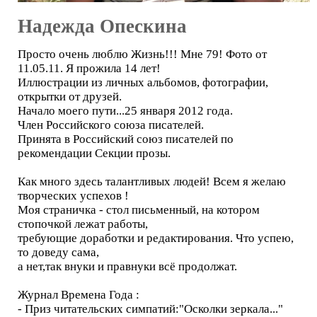
Надежда Опескина
Просто очень люблю Жизнь!!! Мне 79! Фото от
11.05.11. Я прожила 14 лет!
Иллюстрации из личных альбомов, фотографии,
открытки от друзей.
Начало моего пути...25 января 2012 года.
Член Российского союза писателей.
Принята в Российский союз писателей по
рекомендации Секции прозы.
Как много здесь талантливых людей! Всем я желаю
творческих успехов !
Моя страничка - стол письменный, на котором
стопочкой лежат работы,
требующие доработки и редактирования. Что успею,
то доведу сама,
а нет,так внуки и правнуки всё продолжат.
Журнал Времена Года :
- Приз читательских симпатий:"Осколки зеркала..."