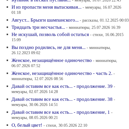
- мемуары, 16.07.2026 22:45
И из пропасти меня вытаскивая...
- мемуары, 16.07.2026
01:18
Август... Брызги шампанского...
- рассказы, 01.12.2025 00:03
Тридцать три несчастья...
- миниатюры, 25.07.2026 16:39
Не искушай, позволь собой остаться
- стихи, 16.06.2015
15:09
Вы поздно родились, не для меня...
- миниатюры,
26.12.2023 09:02
Женское, незащищённое одиночество
- миниатюры,
06.07.2026 07:52
Женское, незащищённое одиночество - часть 2.
-
миниатюры, 12.07.2026 08:56
Давай оставим все как есть... - продолжение. 39
-
мемуары, 02.07.2026 14:28
Давай оставим все как есть... - продолжение. 38
-
мемуары, 30.06.2026 14:51
Давай оставим все как есть... - продолжение, 1
-
мемуары, 08.05.2026 00:21
О, белый цвет!
- стихи, 30.05.2026 22:10