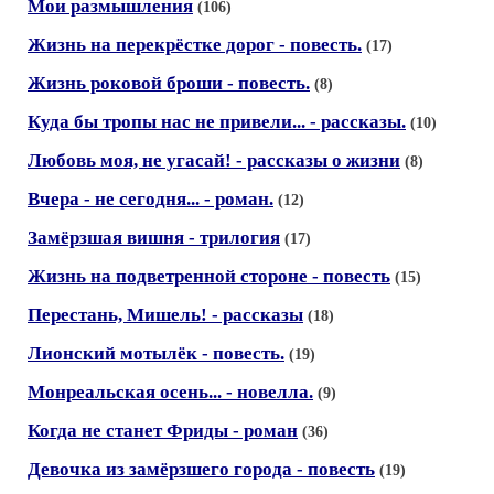
Мои размышления
(106)
Жизнь на перекрёстке дорог - повесть.
(17)
Жизнь роковой броши - повесть.
(8)
Куда бы тропы нас не привели... - рассказы.
(10)
Любовь моя, не угасай! - рассказы о жизни
(8)
Вчера - не сегодня... - роман.
(12)
Замёрзшая вишня - трилогия
(17)
Жизнь на подветренной стороне - повесть
(15)
Перестань, Мишель! - рассказы
(18)
Лионский мотылёк - повесть.
(19)
Монреальская осень... - новелла.
(9)
Когда не станет Фриды - роман
(36)
Девочка из замёрзшего города - повесть
(19)