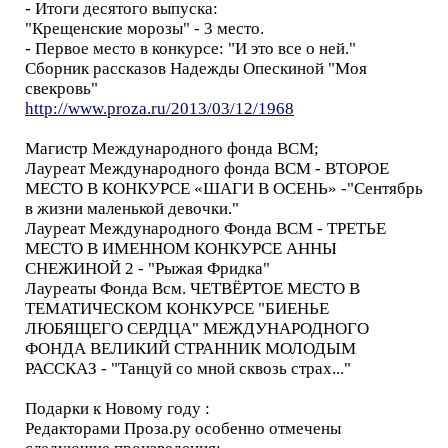
- Итоги десятого выпуска:
"Крещенские морозы" - 3 место.
- Первое место в конкурсе: "И это все о ней."
Сборник рассказов Надежды Опескиной "Моя
свекровь"
http://www.proza.ru/2013/03/12/1968
Магистр Международного фонда ВСМ;
Лауреат Международного фонда ВСМ - ВТОРОЕ
МЕСТО В КОНКУРСЕ «ШАГИ В ОСЕНЬ» -"Сентябрь
в жизни маленькой девочки."
Лауреат Международного Фонда ВСМ - ТРЕТЬЕ
МЕСТО В ИМЕННОМ КОНКУРСЕ АННЫ
СНЕЖИНОЙ 2 - "Рыжая Фридка"
Лауреаты Фонда Всм. ЧЕТВЁРТОЕ МЕСТО В
ТЕМАТИЧЕСКОМ КОНКУРСЕ "БИЕНЬЕ
ЛЮБЯЩЕГО СЕРДЦА" МЕЖДУНАРОДНОГО
ФОНДА ВЕЛИКИЙ СТРАННИК МОЛОДЫМ
РАССКАЗ - "Танцуй со мной сквозь страх..."
Подарки к Новому году :
Редакторами Проза.ру особенно отмечены