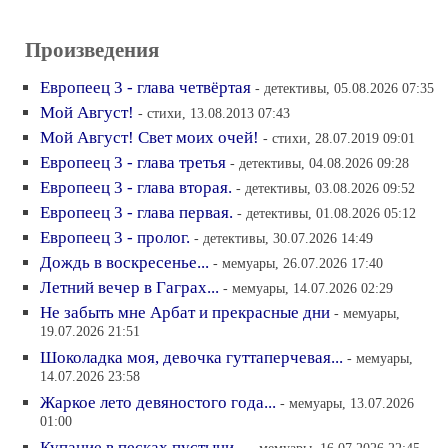
Произведения
Европеец 3 - глава четвёртая
- детективы, 05.08.2026 07:35
Мой Август!
- стихи, 13.08.2013 07:43
Мой Август! Свет моих очей!
- стихи, 28.07.2019 09:01
Европеец 3 - глава третья
- детективы, 04.08.2026 09:28
Европеец 3 - глава вторая.
- детективы, 03.08.2026 09:52
Европеец 3 - глава первая.
- детективы, 01.08.2026 05:12
Европеец 3 - пролог.
- детективы, 30.07.2026 14:49
Дождь в воскресенье...
- мемуары, 26.07.2026 17:40
Летний вечер в Гаграх...
- мемуары, 14.07.2026 02:29
Не забыть мне Арбат и прекрасные дни
- мемуары,
19.07.2026 21:51
Шоколадка моя, девочка гуттаперчевая...
- мемуары,
14.07.2026 23:58
Жаркое лето девяностого года...
- мемуары, 13.07.2026
01:00
Купание в песках пустыни...