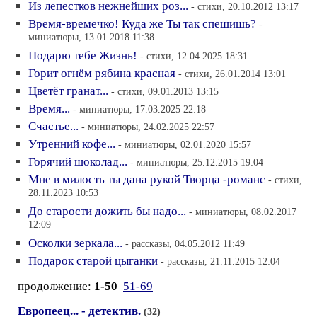
Из лепестков нежнейших роз...
- стихи, 20.10.2012 13:17
Время-времечко! Куда же Ты так спешишь?
-
миниатюры, 13.01.2018 11:38
Подарю тебе Жизнь!
- стихи, 12.04.2025 18:31
Горит огнём рябина красная
- стихи, 26.01.2014 13:01
Цветёт гранат...
- стихи, 09.01.2013 13:15
Время...
- миниатюры, 17.03.2025 22:18
Счастье...
- миниатюры, 24.02.2025 22:57
Утренний кофе...
- миниатюры, 02.01.2020 15:57
Горячий шоколад...
- миниатюры, 25.12.2015 19:04
Мне в милость ты дана рукой Творца -романс
- стихи,
28.11.2023 10:53
До старости дожить бы надо...
- миниатюры, 08.02.2017
12:09
Осколки зеркала...
- рассказы, 04.05.2012 11:49
Подарок старой цыганки
- рассказы, 21.11.2015 12:04
продолжение:
1-50
51-69
Европеец... - детектив.
(32)