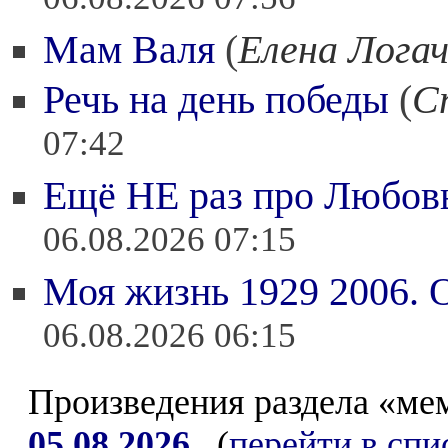
06.08.2026 07:56
Мам Валя
(
Елена Логач
Речь на день победы
(
С
07:42
Ещё НЕ раз про Любовь
06.08.2026 07:15
Моя жизнь 1929 2006. 
06.08.2026 06:15
Произведения раздела «ме
05.08.2026
(
перейти в спи