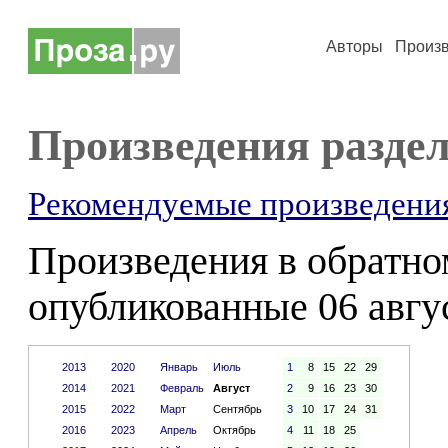
Авторы
Произ
Произведения разде
Рекомендуемые произведени
Произведения в обратном
опубликованные 06 авгус
2013
2020
Январь
Июль
1
8
15
22
29
2014
2021
Февраль
Август
2
9
16
23
30
2015
2022
Март
Сентябрь
3
10
17
24
31
2016
2023
Апрель
Октябрь
4
11
18
25