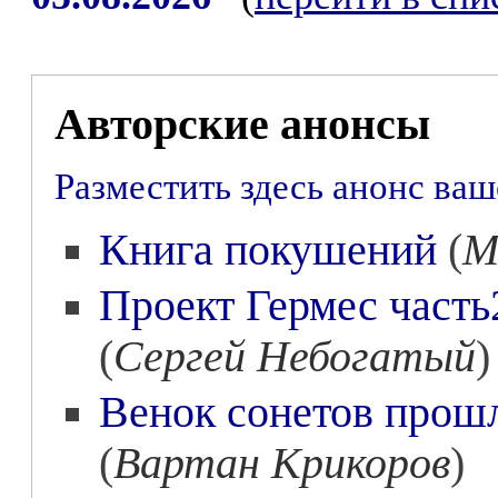
Авторские анонсы
Разместить здесь анонс ва
Книга покушений
(
М
Проект Гермес часть
(
Сергей Небогатый
)
Венок сонетов прошл
(
Вартан Крикоров
)